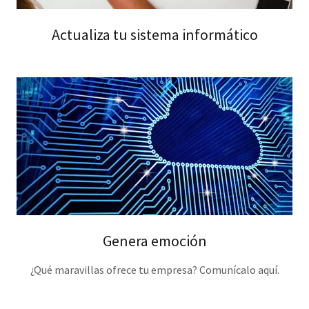
Actualiza tu sistema informático
Genera emoción
¿Qué maravillas ofrece tu empresa? Comunícalo aquí.